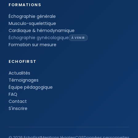
FORMATIONS
Échographie générale
Musculo-squelettique
Cardiaque & hémodynamique
Échographie gynécologique
À VENIR
Formation sur mesure
ECHOFIRST
Actualités
Témoignages
Équipe pédagogique
FAQ
Contact
S'inscrire
© 2026 EchoFirst
Mentions légales
CGS
Données personnelles