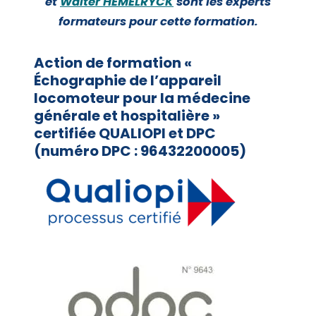
et
Walter HEMELRYCK
sont les experts
formateurs pour cette formation.
Action de formation «
Échographie de l’appareil
locomoteur pour la médecine
générale et hospitalière »
certifiée QUALIOPI et DPC
(numéro DPC : 96432200005)