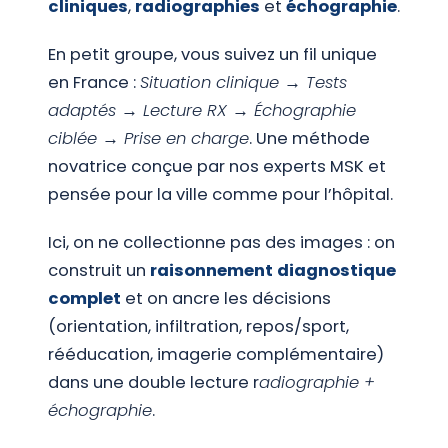
cliniques
,
radiographies
et
échographie
.
En petit groupe, vous suivez un fil unique
en France :
Situation clinique → Tests
adaptés → Lecture RX → Échographie
ciblée → Prise en charge
. Une méthode
novatrice conçue par nos experts MSK et
pensée pour la ville comme pour l’hôpital.
Ici, on ne collectionne pas des images : on
construit un
raisonnement diagnostique
complet
et on ancre les décisions
(orientation, infiltration, repos/sport,
rééducation, imagerie complémentaire)
dans une double lecture r
adiographie +
échographie
.