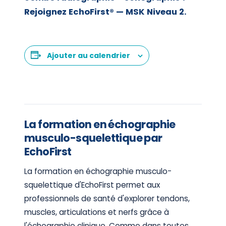
Rejoignez EchoFirst® — MSK Niveau 2.
Ajouter au calendrier
La formation en échographie
musculo-squelettique par
EchoFirst
La formation en échographie musculo-
squelettique d'EchoFirst permet aux
professionnels de santé d'explorer tendons,
muscles, articulations et nerfs grâce à
l'échographie clinique. Comme dans toutes