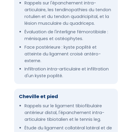
Rappels sur l'épanchement intra-
articulaire, les tendinopathies du tendon
rotulien et du tendon quadricipital, et la
lésion musculaire du quadriceps.
Évaluation de l'interligne fémorotibiale :
ménisques et ostéophytes.
Face postérieure : kyste poplité et
atteinte du ligament croisé antéro-
externe.
Infiltration intra-articulaire et infiltration
d'un kyste poplité.
Cheville et pied
Rappels sur le ligament tibiofibulaire
antérieur distal, l'épanchement intra-
articulaire tibiotalien et le tennis leg.
Étude du ligament collatéral latéral et de