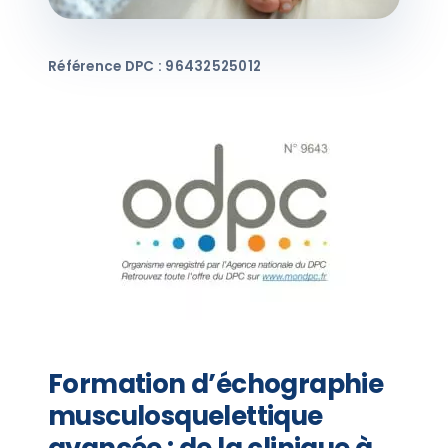
Référence DPC : 96432525012
Formation d’échographie
musculosquelettique
avancée : de la clinique à