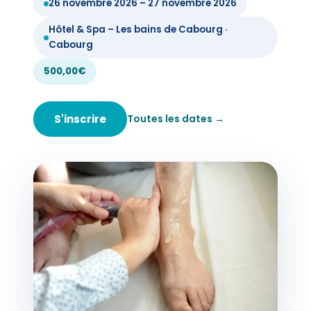
26 novembre 2026 – 27 novembre 2026
Hôtel & Spa – Les bains de Cabourg ·
Cabourg
500,00€
S'inscrire
Toutes les dates →