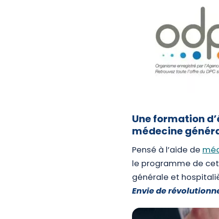
Une formation d’
médecine général
Pensé à l’aide de
méd
le programme de cett
générale et hospitali
Envie de révolutionne