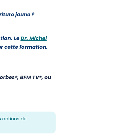
riture jaune ?
tion. Le
Dr. Michel
r cette formation.
Forbes®, BFM TV®, ou
 actions de