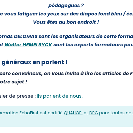
pédagogues ?
e vous fatiguer les yeux sur des diapos fond bleu / éc
Vous êtes au bon endroit !
homas DELOMAS sont les organisateurs de cette forma
et
Walter HEMELRYCK
sont les experts formateurs pou
généraux en parlent !
core convaincus, on vous invite à lire les articles de 
otre sujet !
sier de presse :
Ils parlent de nous.
rmation EchoFirst est certifié
QUALIOPI
et
DPC
pour toutes nos