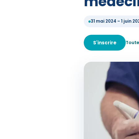
médecin
31 mai 2024 – 1 juin 2
S'inscrire
Toute