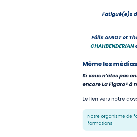
Fatigué(e)s d
Félix AMIOT et T
CHAHBENDERIAN
Même les médias 
Si vous n’êtes pas en
encore La Figaro® à n
Le lien vers notre dos
Notre organisme de fo
formations.