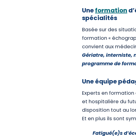
Une
formation
d’
spécialités
Basée sur des situati
formation « échograp
convient aux médecin
Gériatre, interniste,
programme de forma
Une équipe pédag
Experts en formation
et hospitalière du fut
disposition tout au l
Et en plus ils sont sy
Fatigué(e)s d’éc