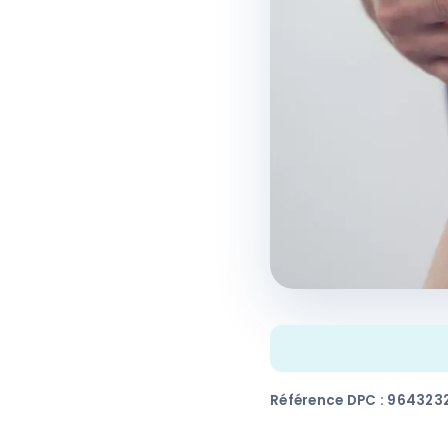
Référence DPC : 964323