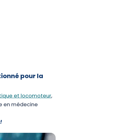
ionné pour la
tique et locomoteur
,
ie en médecine
 !