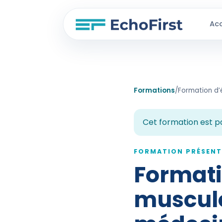
Acc
Formations
/
Cet formation est p
FORMATION PRÉSENT
Formati
musculo