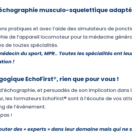
échographie musculo-squelettique adaptée
ons pratiques et avec l’aide des simulateurs de ponction
hie de l’appareil locomoteur pour la médecine général
s de toutes spécialités.
 médecin du sport, MPR.. Toutes les spécialités ont le
tion !
ogique EchoFirst®, rien que pour vous !
 d’échographie, et persuadés de son implication dans
ur, les formateurs EchoFirst® sont à l’écoute de vos at
ong de l’évènement.
mpas !
outer des « experts » dans leur domaine mais qui ne 