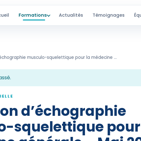
ueil
Formations
Actualités
Témoignages
Éq
Formation d’échographie musculo-squelettique pour la médecine générale – Mai 2024
assé.
IELLE
on d’échographie
-squelettique pour