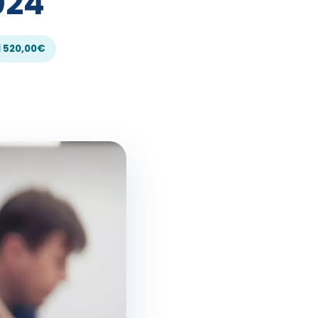
024
1 520,00€