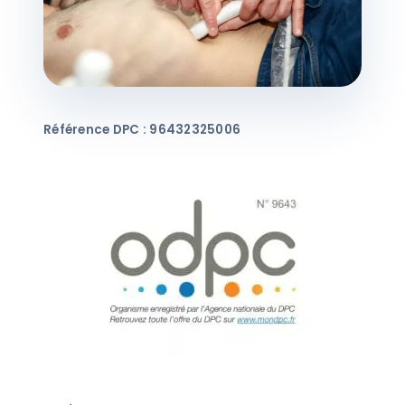
Référence DPC : 96432325006