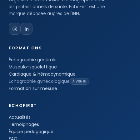
les professionnels de santé. EchoFirst est une
marque déposée auprès de l'INPI.
FORMATIONS
Échographie générale
Musculo-squelettique
Cardiaque & hémodynamique
Échographie gynécologique
À VENIR
Formation sur mesure
ECHOFIRST
Actualités
Témoignages
Équipe pédagogique
FAQ