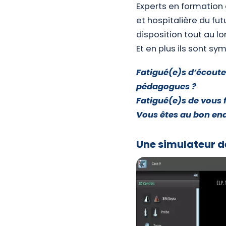
Experts en formation
et hospitalière du fut
disposition tout au l
Et en plus ils sont sy
Fatigué(e)s d’écoute
pédagogues ?
Fatigué(e)s de vous f
Vous êtes au bon end
Une simulateur d