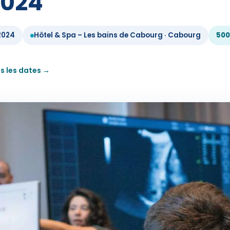
2024
 2024
Hôtel & Spa – Les bains de Cabourg · Cabourg
500
s les dates →