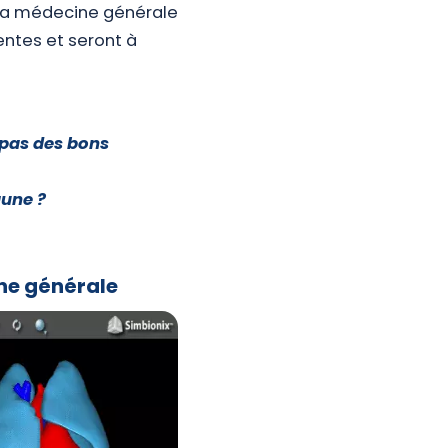
 la médecine générale
tentes et seront à
 pas des bons
aune ?
ine générale