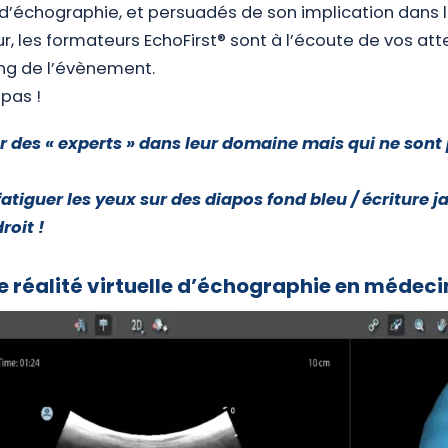
 d’échographie, et persuadés de son implication dans
ur, les formateurs EchoFirst® sont à l’écoute de vos at
ong de l’évènement.
mpas !
r des « experts » dans leur domaine mais qui ne sont
atiguer les yeux sur des diapos fond bleu / écriture j
roit !
e réalité virtuelle d’échographie en médec