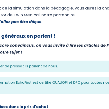
 de la simulation dans la pédagogie, vous aurez la cha
tor de Twin Medical, notre partenaire.
allez pas être déçus.
généraux en parlent !
core convaincus, on vous invite à lire les articles de 
otre sujet !
ier de presse :
Ils parlent de nous.
rmation EchoFirst est certifié
QUALIOPI
et
DPC
pour toutes nos
ses dans le prix d'achat