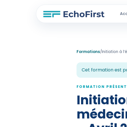
Acc
Formations
/
Cet formation est p
FORMATION PRÉSENT
Initiati
médecin