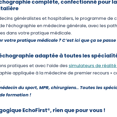
chographie complète, confectionné pour l
talière
ecins généralistes et hospitaliers, le programme de 
de l’échographie en médecine générale, avec les path
es dans votre pratique médicale.
r votre pratique médicale ? C’est ici que ça se passe
échographie adaptée à toutes les spécialit
ons pratiques et avec l’aide des
simulateurs de réalité 
aphie appliquée à la médecine de premier recours » 
.
 médecin du sport, MPR, chirurgiens.. Toutes les spécia
de formation !
ogique EchoFirst®, rien que pour vous !