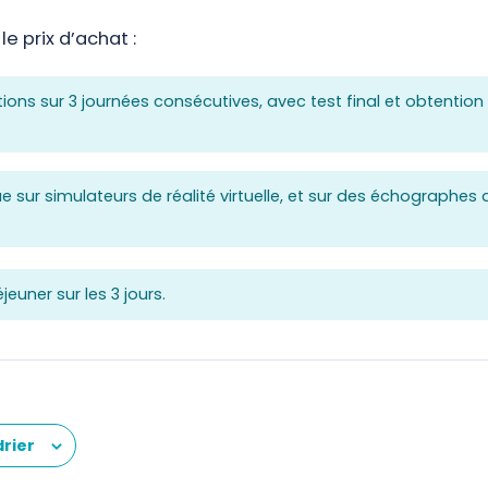
e prix d’achat :
ions sur 3 journées consécutives, avec test final et obtentio
e sur simulateurs de réalité virtuelle, et sur des échographes 
jeuner sur les 3 jours.
drier