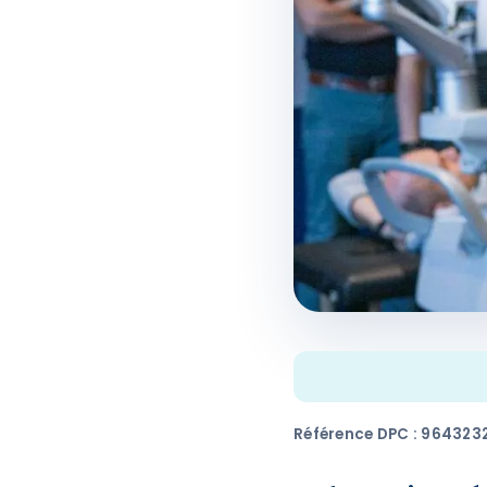
Référence DPC : 964323