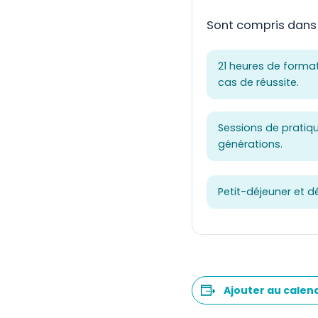
Sont compris dans l
21 heures de format
cas de réussite.
Sessions de pratiqu
générations.
Petit-déjeuner et dé
Ajouter au calen