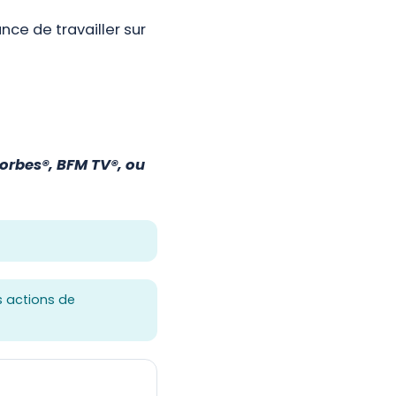
nce de travailler sur
Forbes®, BFM TV®, ou
 actions de