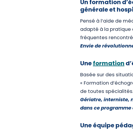
Un formation d’é
générale et hospi
Pensé à l’aide de méd
adapté à la pratique 
fréquentes rencontré
Envie de révolutionne
Une
formation
d’
Basée sur des situati
« Formation d’échogr
de toutes spécialités
Gériatre, interniste,
dans ce programme 
Une équipe pédag