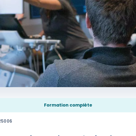
Formation complète
25006