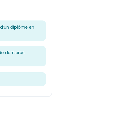
n d’un diplôme en
de dernières