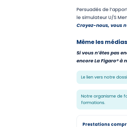
Persuadés de l’apport
le simulateur U/S Men
Croyez-nous, vous n’
Même les médias 
Si vous n’êtes pas en
encore La Figaro® à n
Le lien vers notre doss
Notre organisme de fo
formations.
Prestations compri