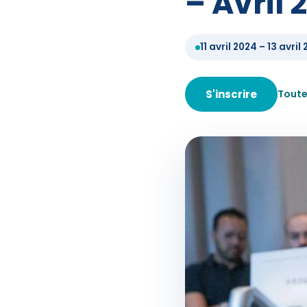
– Avril 
11 avril 2024 – 13 avril
S'inscrire
Toute