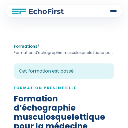
Formations
/
Formation d’échographie musculosquelettique pour la médecine générale – Montpellier – Juin 2025
Cet formation est passé.
FORMATION PRÉSENTIELLE
Formation
d’échographie
musculosquelettique
pour la médecine