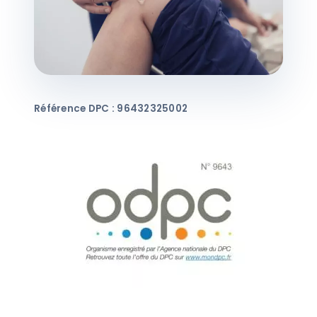
Référence DPC : 96432325002