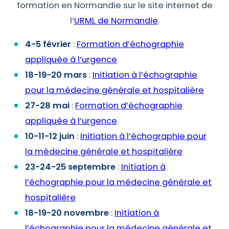
formation en Normandie sur le site internet de
l’
URML de Normandie
.
4-5 février
:
Formation d’échographie
appliquée à l’urgence
18-19-20 mars
:
Initiation à l’échographie
pour la médecine générale et hospitalière
27-28 mai
:
Formation d’échographie
appliquée à l’urgence
10-11-12 juin
:
Initiation à l’échographie pour
la médecine générale et hospitalière
23-24-25 septembre
:
Initiation à
l’échographie pour la médecine générale et
hospitalière
18-19-20 novembre
:
Initiation à
l’échographie pour la médecine générale et