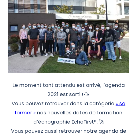
Le moment tant attendu est arrivé, l’agenda
2021 est sorti ! 🥳
Vous pouvez retrouver dans la catégorie
« se
former »
nos nouvelles dates de formation
d’échographie EchoFirst®. 🚀
Vous pouvez aussi retrouver notre agenda de