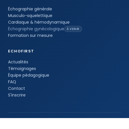
Échographie générale
Musculo-squelettique
Cardiaque & hémodynamique
Échographie gynécologique
À VENIR
Formation sur mesure
ECHOFIRST
Actualités
Témoignages
Équipe pédagogique
FAQ
Contact
S'inscrire
© 2026 EchoFirst
Mentions légales
CGS
Données personnelles