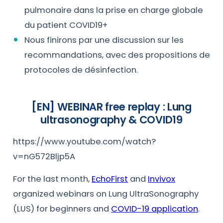
pulmonaire dans la prise en charge globale
du patient COVID19+
Nous finirons par une discussion sur les
recommandations, avec des propositions de
protocoles de désinfection.
[EN]
WEBINAR free replay : Lung
ultrasonography & COVID19
https://www.youtube.com/watch?
v=nG572Bljp5A
For the last month,
EchoFirst
and
Invivox
organized webinars on Lung UltraSonography
(LUS) for beginners and
COVID-19 application
.