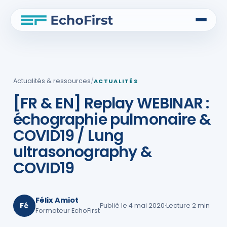
Actualités & ressources
/
ACTUALITÉS
[FR & EN] Replay WEBINAR :
échographie pulmonaire &
COVID19 / Lung
ultrasonography &
COVID19
Félix Amiot
Fé
Publié le 4 mai 2020
·
Lecture 2 min
Formateur EchoFirst