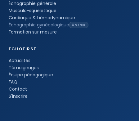
Échographie générale
Musculo-squelettique
Cardiaque & hémodynamique
Échographie gynécologique
À VENIR
Formation sur mesure
ECHOFIRST
Actualités
Témoignages
Équipe pédagogique
FAQ
Contact
S'inscrire
© 2026 EchoFirst
Mentions légales
CGS
Données personnelles