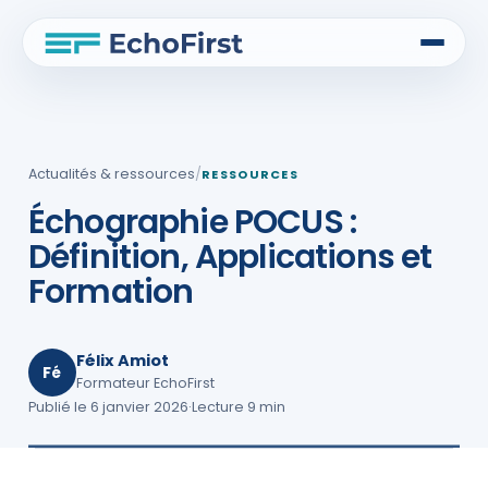
Actualités & ressources
/
RESSOURCES
Échographie POCUS :
Définition, Applications et
Formation
Félix Amiot
Fé
Formateur EchoFirst
Publié le 6 janvier 2026
·
Lecture 9 min