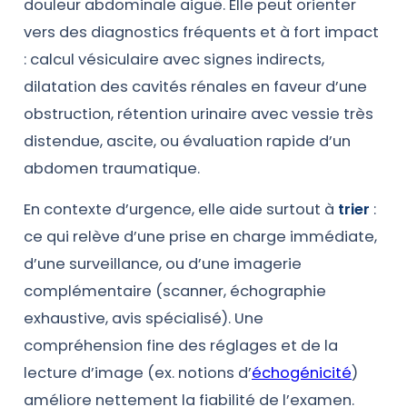
douleur abdominale aiguë. Elle peut orienter
vers des diagnostics fréquents et à fort impact
: calcul vésiculaire avec signes indirects,
dilatation des cavités rénales en faveur d’une
obstruction, rétention urinaire avec vessie très
distendue, ascite, ou évaluation rapide d’un
abdomen traumatique.
En contexte d’urgence, elle aide surtout à
trier
:
ce qui relève d’une prise en charge immédiate,
d’une surveillance, ou d’une imagerie
complémentaire (scanner, échographie
exhaustive, avis spécialisé). Une
compréhension fine des réglages et de la
lecture d’image (ex. notions d’
échogénicité
)
améliore nettement la fiabilité de l’examen.