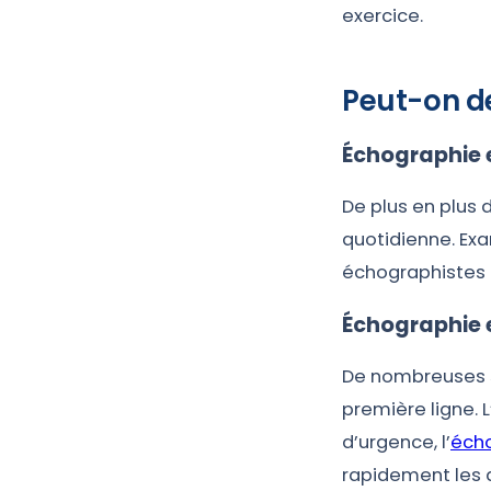
exercice.
Peut-on de
Échographie 
De plus en plus 
quotidienne. Exa
échographistes 
Échographie 
De nombreuses s
première ligne. L
d’urgence, l’
écho
rapidement les 