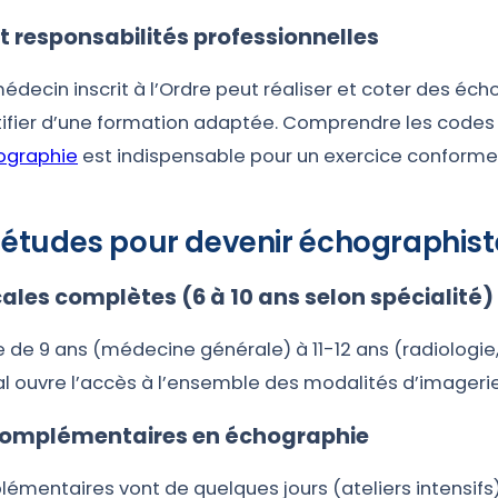
t responsabilités professionnelles
médecin inscrit à l’Ordre peut réaliser et coter des éch
stifier d’une formation adaptée. Comprendre les codes
ographie
est indispensable pour un exercice conforme
 études pour devenir échographist
les complètes (6 à 10 ans selon spécialité)
e de 9 ans (médecine générale) à 11-12 ans (radiologie,
l ouvre l’accès à l’ensemble des modalités d’imagerie
complémentaires en échographie
émentaires vont de quelques jours (ateliers intensifs)