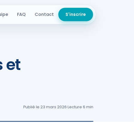
uipe
FAQ
Contact
S'inscrire
 et
Publié le 23 mars 2026
·
Lecture 6 min