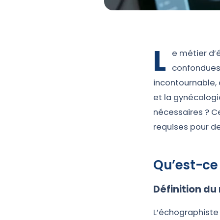
L
e métier d’é
confondues.
incontournable,
et la gynécologi
nécessaires ? Ce
requises pour d
Qu’est-ce
Définition du
L’échographiste