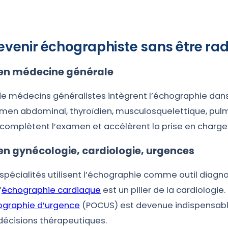
venir échographiste sans être rad
en médecine générale
de médecins généralistes intègrent l’échographie dans
men abdominal, thyroïdien, musculosquelettique, pulmo
complètent l’examen et accélèrent la prise en charge
en gynécologie, cardiologie, urgences
pécialités utilisent l’échographie comme outil diagn
’
échographie cardiaque
est un pilier de la cardiologi
graphie d’urgence
(POCUS) est devenue indispensabl
décisions thérapeutiques.